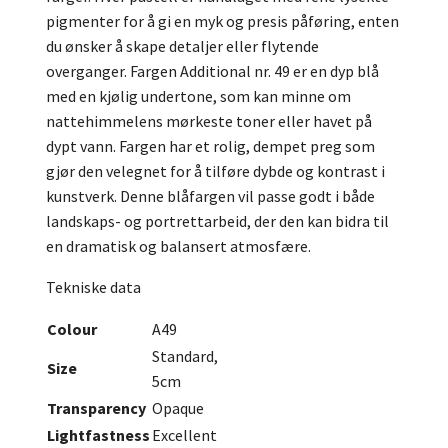
pigmenter for å gi en myk og presis påføring, enten
du ønsker å skape detaljer eller flytende
overganger. Fargen Additional nr. 49 er en dyp blå
med en kjølig undertone, som kan minne om
nattehimmelens mørkeste toner eller havet på
dypt vann. Fargen har et rolig, dempet preg som
gjør den velegnet for å tilføre dybde og kontrast i
kunstverk. Denne blåfargen vil passe godt i både
landskaps- og portrettarbeid, der den kan bidra til
en dramatisk og balansert atmosfære.
Tekniske data
Colour
A49
Standard,
Size
5cm
Transparency
Opaque
Lightfastness
Excellent