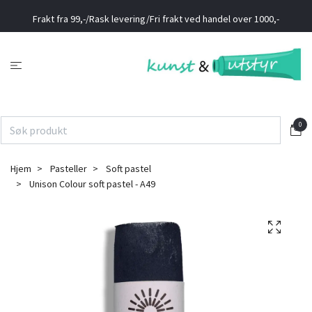
Frakt fra 99,-/Rask levering/Fri frakt ved handel over 1000,-
0
Hjem
Pasteller
Soft pastel
Unison Colour soft pastel - A49