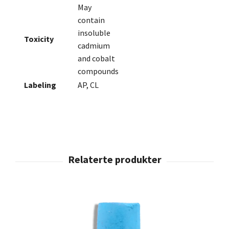
May
contain
insoluble
Toxicity
cadmium
and cobalt
compounds
Labeling
AP, CL