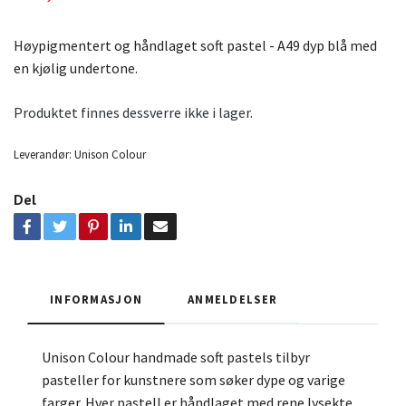
Høypigmentert og håndlaget soft pastel - A49 dyp blå med
en kjølig undertone.
Produktet finnes dessverre ikke i lager.
Leverandør:
Unison Colour
Del
INFORMASJON
ANMELDELSER
Unison Colour handmade soft pastels tilbyr
pasteller for kunstnere som søker dype og varige
farger. Hver pastell er håndlaget med rene lysekte