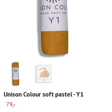
Unison Colour soft pastel - Y1
79,-