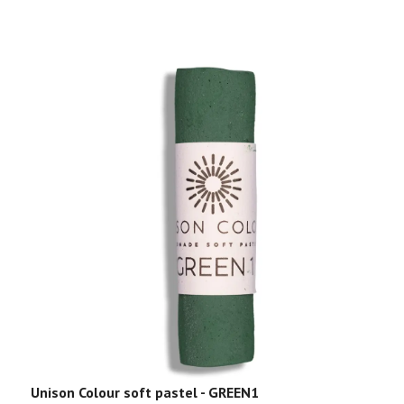
Unison Colour soft pastel - GREEN1
U