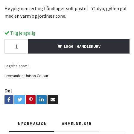
Høypigmentert og håndlaget soft pastel - Y1 dyp, gyllen gul
med en varm og jordnær tone.
Tilgjengelig
LEGG I HANDLEKURV
Lagerbalanse:
1
Leverandør:
Unison Colour
Del
INFORMASJON
ANMELDELSER