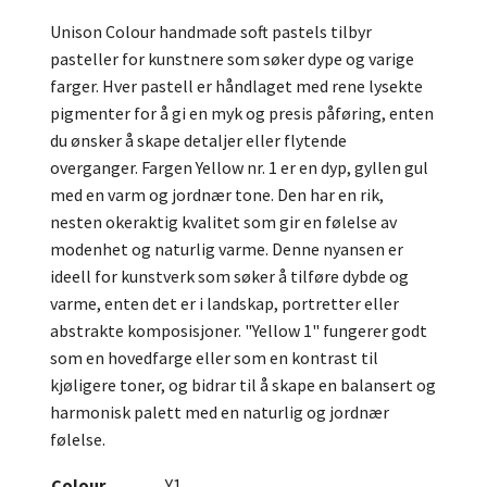
Unison Colour handmade soft pastels tilbyr
pasteller for kunstnere som søker dype og varige
farger. Hver pastell er håndlaget med rene lysekte
pigmenter for å gi en myk og presis påføring, enten
du ønsker å skape detaljer eller flytende
overganger. Fargen Yellow nr. 1 er en dyp, gyllen gul
med en varm og jordnær tone. Den har en rik,
nesten okeraktig kvalitet som gir en følelse av
modenhet og naturlig varme. Denne nyansen er
ideell for kunstverk som søker å tilføre dybde og
varme, enten det er i landskap, portretter eller
abstrakte komposisjoner. "Yellow 1" fungerer godt
som en hovedfarge eller som en kontrast til
kjøligere toner, og bidrar til å skape en balansert og
harmonisk palett med en naturlig og jordnær
følelse.
Colour
Y1