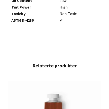
Oil Content
Low
Tint Power
High
Toxicity
Non-Toxic
ASTM D-4236
✔