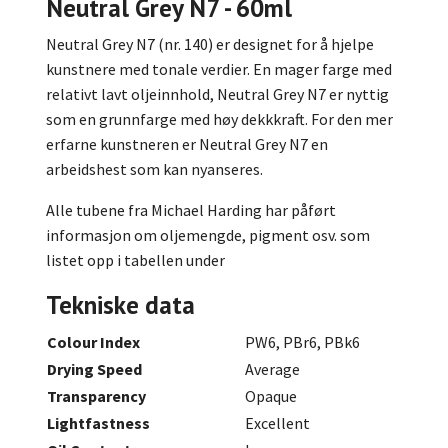
Neutral Grey N7 - 60ml
Neutral Grey N7 (nr. 140) er designet for å hjelpe
kunstnere med tonale verdier. En mager farge med
relativt lavt oljeinnhold, Neutral Grey N7 er nyttig
som en grunnfarge med høy dekkkraft. For den mer
erfarne kunstneren er Neutral Grey N7 en
arbeidshest som kan nyanseres.
Alle tubene fra Michael Harding har påført
informasjon om oljemengde, pigment osv. som
listet opp i tabellen under
Tekniske data
Colour Index
PW6, PBr6, PBk6
Drying Speed
Average
Transparency
Opaque
Lightfastness
Excellent