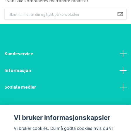
*Kan ikke kombineres med andre rabatter
Kundeservice
Informasjon
Sosiale medier
Vi bruker informasjonskapsler
© 2026 Kunst og utstyr AS
Vi bruker cookies. Du må godta cookies hvis du vil