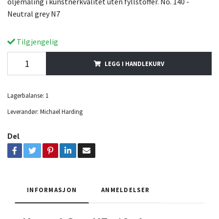
oljemaling i kunstnerkvalitet uten fyllstoffer. No. 140 -
Neutral grey N7
Tilgjengelig
LEGG I HANDLEKURV
Lagerbalanse:
1
Leverandør:
Michael Harding
Del
INFORMASJON
ANMELDELSER