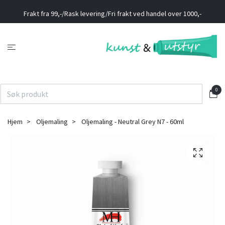
Frakt fra 99,-/Rask levering/Fri frakt ved handel over 1000,-
0
Hjem
Oljemaling
Oljemaling - Neutral Grey N7 - 60ml