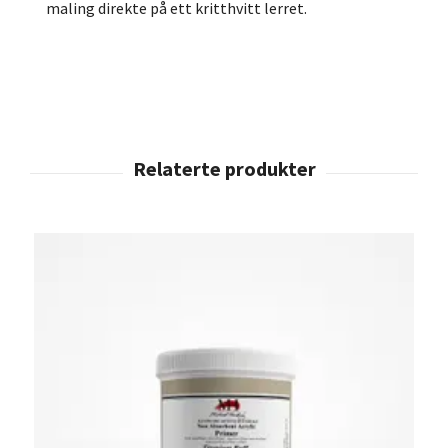
maling direkte på ett kritthvitt lerret.