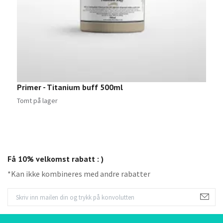
Primer - Titanium buff 500ml
M
1
Tomt på lager
Få 10% velkomst rabatt : )
*Kan ikke kombineres med andre rabatter