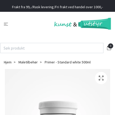
Frakt fra 99,-/Rask levering/Fri frakt ved handel over 1000,-
0
Hjem
Maletilbehør
Primer - Standard white 500ml