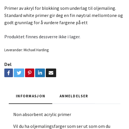
Primer av akryl for blokking som underlag til oljemaling.
Standard white primer gir deg en fin nøytral mellomtone og
godt grunnlag for å vurdere fargene på ett
Produktet finnes dessverre ikke i lager.
Leverandør:
Michael Harding
Del
INFORMASJON
ANMELDELSER
Non absorbent acrylic primer
Vil du ha oljemalingsfarger som ser ut som om du