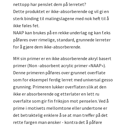
nettopp har penslet dem på lerretet?
Dette produktet er ikke-absorberende og vil gi en
sterk binding til malingslagene med nok heft til å
ikke føles fet.
NAAP kan brukes på en rekke underlag og kan f.eks
påføres over rimelige, standard, grunnede lerreter
for å gjøre dem ikke-absorberende.
MH sin primer er en ikke absorberende akryl basert
primer (Non -absorbent acrylic primer «NAAP»).
Denne primeren påføres over grunnet overflate
som for eksempel ferdig lerret med universal gesso
grunning. Primeren lukker overflaten slik at den
ikke er absorberende og etterlater en lett ru
overfalte som gir fin friksjon mot penselen. Ved å
prime i motivets mellomtone eller undertone er
det betraktelig enklere å se at man treffer på det
rette fargen man ønsker - kontra det å påføre