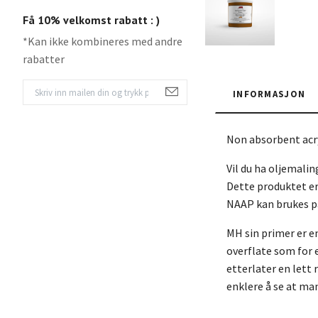
Få 10% velkomst rabatt : )
*Kan ikke kombineres med andre
rabatter
INFORMASJON
Non absorbent acr
Vil du ha oljemali
Dette produktet er 
NAAP kan brukes på
MH sin primer er e
overflate som for 
etterlater en lett
enklere å se at man