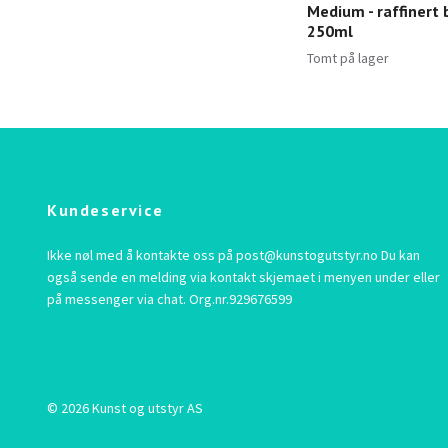
Medium - raffinert b
250ml
Tomt på lager
Kundeservice
Ikke nøl med å kontakte oss på
post@kunstogutstyr.no
Du kan
også sende en melding via kontakt skjemaet i menyen under eller
på messenger via chat. Org.nr.929676599
© 2026 Kunst og utstyr AS