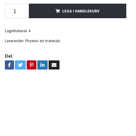
LEGG I HANDLEKURV
Lagerbalanse:
4
Leverandør:
Phoenix art materials
Del