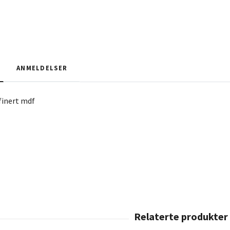
ANMELDELSER
finert mdf