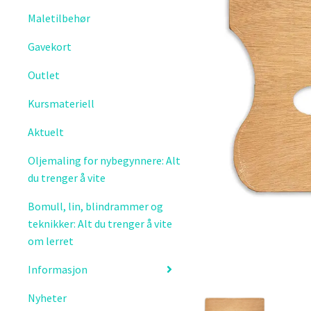
Maletilbehør
Gavekort
Outlet
Kursmateriell
Aktuelt
Oljemaling for nybegynnere: Alt
du trenger å vite
Bomull, lin, blindrammer og
teknikker: Alt du trenger å vite
om lerret
Informasjon
Nyheter