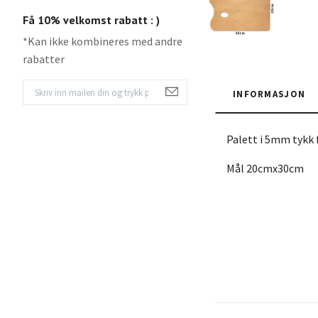
Få 10% velkomst rabatt : )
*Kan ikke kombineres med andre
rabatter
INFORMASJON
Palett i 5mm tykk 
Mål 20cmx30cm