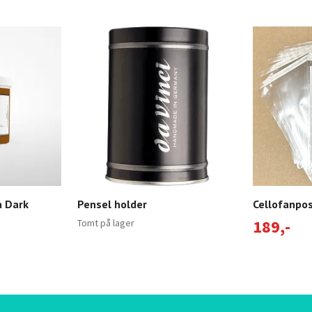
a Dark
Pensel holder
Cellofanpo
189,-
Tomt på lager