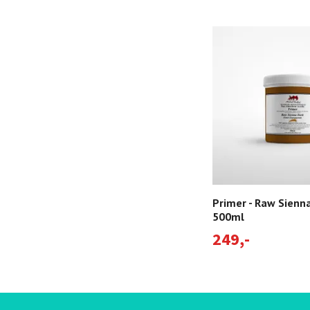
Primer - Raw Sienn
500ml
249,-