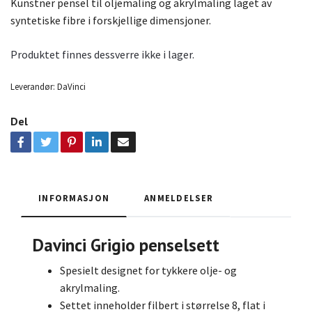
Kunstner pensel til oljemaling og akrylmaling laget av
syntetiske fibre i forskjellige dimensjoner.
Produktet finnes dessverre ikke i lager.
Leverandør:
DaVinci
Del
INFORMASJON
ANMELDELSER
Davinci Grigio penselsett
Spesielt designet for tykkere olje- og
akrylmaling.
Settet inneholder filbert i størrelse 8, flat i