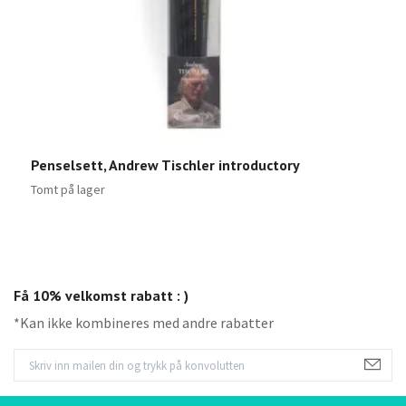
Penselsett, Andrew Tischler introductory
P
Tomt på lager
T
Få 10% velkomst rabatt : )
*Kan ikke kombineres med andre rabatter