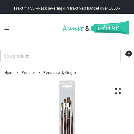
Frakt fra 99,-/Rask levering/Fri frakt ved handel over 1000,-
0
Hjem
Pensler
Penselsett, Grigio