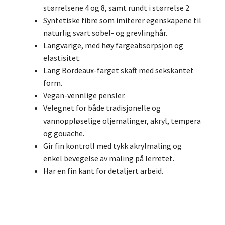
størrelsene 4 og 8, samt rundt i størrelse 2
Syntetiske fibre som imiterer egenskapene til
naturlig svart sobel- og grevlinghår.
Langvarige, med høy fargeabsorpsjon og
elastisitet.
Lang Bordeaux-farget skaft med sekskantet
form.
Vegan-vennlige pensler.
Velegnet for både tradisjonelle og
vannoppløselige oljemalinger, akryl, tempera
og gouache.
Gir fin kontroll med tykk akrylmaling og
enkel bevegelse av maling på lerretet.
Har en fin kant for detaljert arbeid.