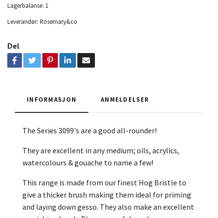
Lagerbalanse:
1
Leverandør:
Rosemary&co
Del
INFORMASJON
ANMELDELSER
The Series 3099's are a good all-rounder!
They are excellent in any medium; oils, acrylics,
watercolours & gouache to name a few!
This range is made from our finest Hog Bristle to
give a thicker brush making them ideal for priming
and laying down gesso. They also make an excellent