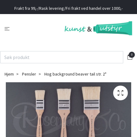
Frakt fra 99,-/Rask levering/Fri frakt ved handel over 1000,-
0
Hjem
Pensler
Hog background beaver tail str. 2"