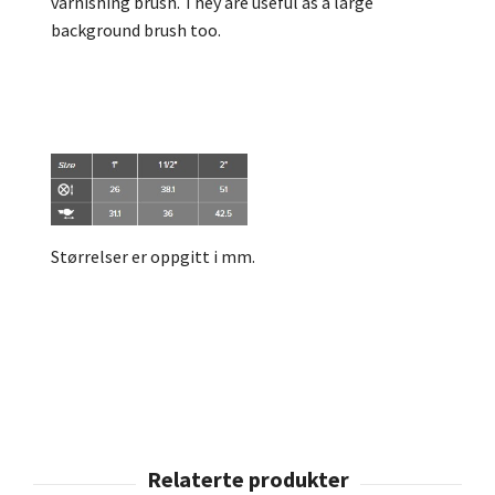
varnishing brush. They are useful as a large
background brush too.
Størrelser er oppgitt i mm.