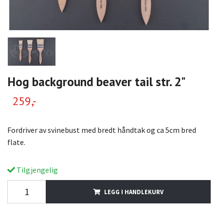
Hog background beaver tail str. 2"
259,-
Fordriver av svinebust med bredt håndtak og ca 5cm bred
flate.
Tilgjengelig
LEGG I HANDLEKURV