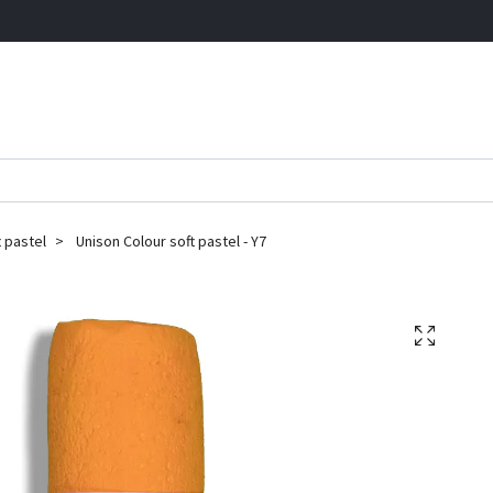
t pastel
Unison Colour soft pastel - Y7