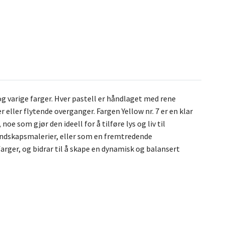
g varige farger. Hver pastell er håndlaget med rene
 eller flytende overganger. Fargen Yellow nr. 7 er en klar
e som gjør den ideell for å tilføre lys og liv til
andskapsmalerier, eller som en fremtredende
arger, og bidrar til å skape en dynamisk og balansert