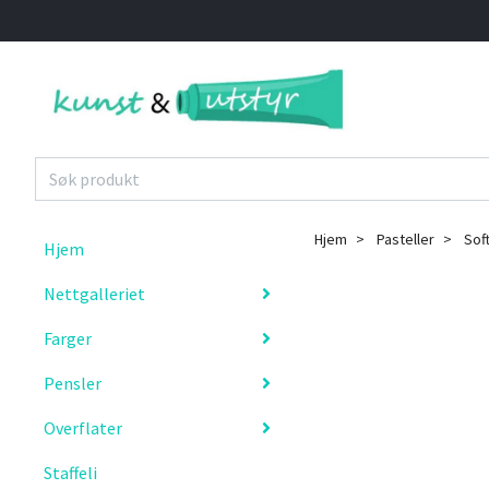
Hjem
Pasteller
Sof
Hjem
Nettgalleriet
Farger
Pensler
Overflater
Staffeli