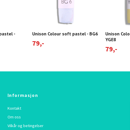
pastel -
Unison Colour soft pastel - BG6
Unison Colo
YGE8
79,-
79,-
Informasjon
Kontakt
Om oss
Vilkår og betingelser