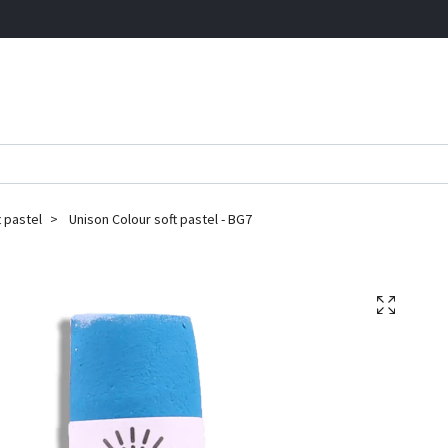
t pastel
Unison Colour soft pastel - BG7