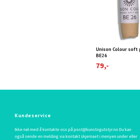
Unison Colour soft 
BE26
79,-
Kundeservice
Ikke nøl med å kontakte oss på
post@kunstogutstyr.no
Du kan
også sende en melding via kontakt skjemaet i menyen under eller