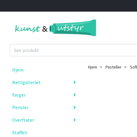
Hjem
Pasteller
Sof
Hjem
Nettgalleriet
Farger
Pensler
Overflater
Staffeli