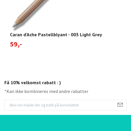
Caran d'Ache Pastellblyant - 003 Light Grey
C
59,-
5
Få 10% velkomst rabatt : )
*Kan ikke kombineres med andre rabatter