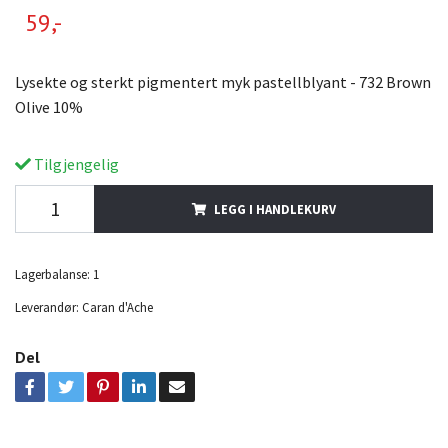
59,-
Lysekte og sterkt pigmentert myk pastellblyant - 732 Brown
Olive 10%
Tilgjengelig
LEGG I HANDLEKURV
Lagerbalanse:
1
Leverandør:
Caran d'Ache
Del