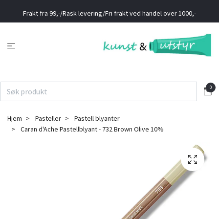
Frakt fra 99,-/Rask levering/Fri frakt ved handel over 1000,-
0
Hjem
Pasteller
Pastell blyanter
Caran d'Ache Pastellblyant - 732 Brown Olive 10%