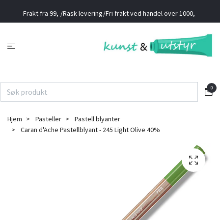
Frakt fra 99,-/Rask levering/Fri frakt ved handel over 1000,-
0
Hjem
Pasteller
Pastell blyanter
Caran d'Ache Pastellblyant - 245 Light Olive 40%