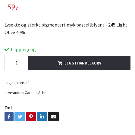
59,-
Lysekte og sterkt pigmentert myk pastellblyant - 245 Light
Olive 40%
Tilgjengelig
LEGG I HANDLEKURV
Lagerbalanse:
1
Leverandør:
Caran d'Ache
Del