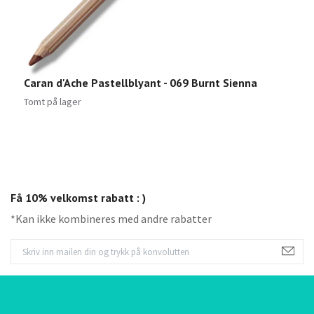
Caran d'Ache Pastellblyant - 069 Burnt Sienna
C
5
Tomt på lager
Få 10% velkomst rabatt : )
*Kan ikke kombineres med andre rabatter