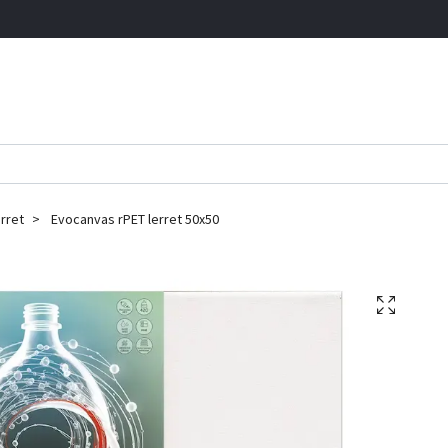
rret
Evocanvas rPET lerret 50x50