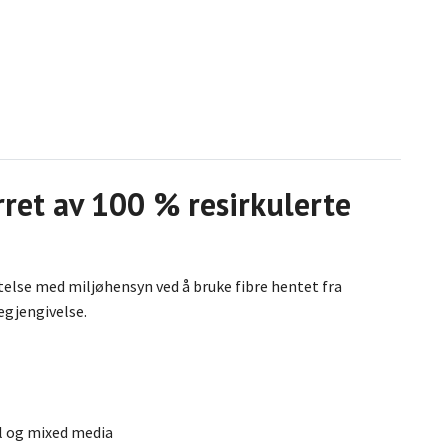
ret av 100 % resirkulerte
else med miljøhensyn ved å bruke fibre hentet fra
gegjengivelse.
ryl og mixed media