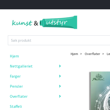
Hjem
Overflater
Le
Hjem
Nettgalleriet
Farger
Pensler
Overflater
Staffeli