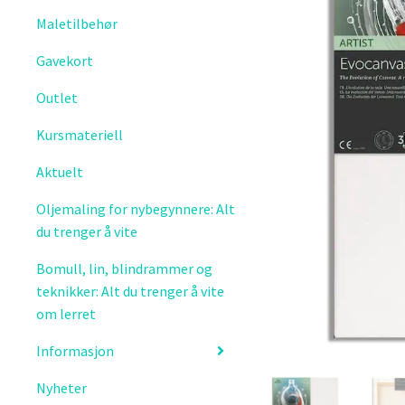
Maletilbehør
Gavekort
Outlet
Kursmateriell
Aktuelt
Oljemaling for nybegynnere: Alt
du trenger å vite
Bomull, lin, blindrammer og
teknikker: Alt du trenger å vite
om lerret
Informasjon
Nyheter