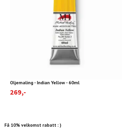
Oljemaling - Indian Yellow - 60ml
O
269,-
T
Få 10% velkomst rabatt : )