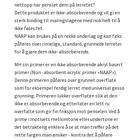
nettopp har penslet dem på lerretet?
Dette produktet er ikke-absorberende og vil gi en
sterk binding til malingslagene med nok heft til å
ikke føles fet.
NAAP kan brukes på en rekke underlag og kan f.eks
påføres over rimelige, standard, grunnede lerreter
for å gjøre dem ikke-absorberende.
MH sin primer er en ikke absorberende akryl basert
primer (Non -absorbent acrylic primer «NAAP»).
Denne primeren påføres over grunnet overflate
som for eksempel ferdig lerret med universal gesso
grunning. Primeren lukker overflaten slik at den
ikke er absorberende og etterlater en lett ru
overfalte som gir fin friksjon mot penselen. Ved å
prime i motivets mellomtone eller undertone er
det betraktelig enklere å se at man treffer på det
rette fargen man ønsker - kontra det å påføre