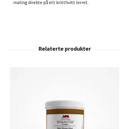
maling direkte på ett kritthvitt lerret.