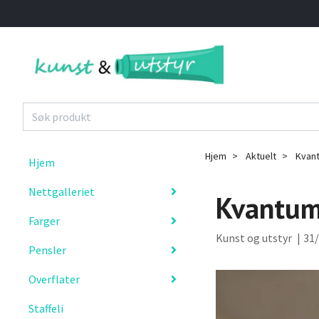
Hjem
Aktuelt
Kvant
Hjem
Nettgalleriet
Kvantums
Farger
Kunst og utstyr
|
31/
Pensler
Overflater
Staffeli