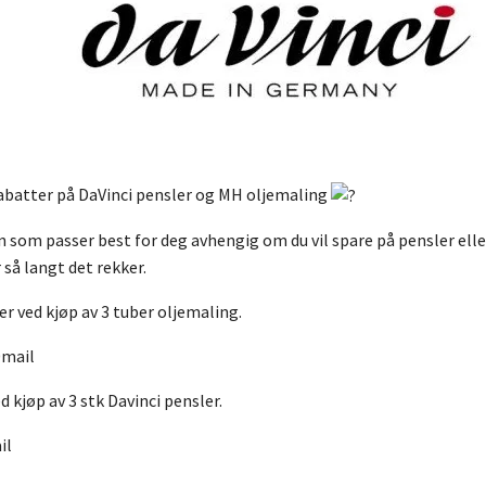
abatter på DaVinci pensler og MH oljemaling
 som passer best for deg avhengig om du vil spare på pensler elle
 så langt det rekker.
r ved kjøp av 3 tuber oljemaling.
0mail
 kjøp av 3 stk Davinci pensler.
il