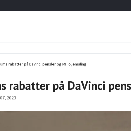
ums rabatter på DaVinci pensler og MH oljemaling
 rabatter på DaVinci pens
07, 2023