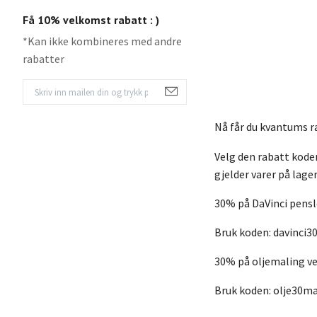
Få 10% velkomst rabatt : )
*Kan ikke kombineres med andre
rabatter
Nå får du kvantums r
Velg den rabatt koden
gjelder varer på lager
30% på DaVinci pensle
Bruk koden: davinci3
30% på oljemaling ved
Bruk koden: olje30ma