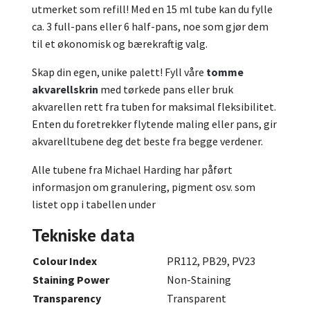
utmerket som refill! Med en 15 ml tube kan du fylle
ca. 3 full-pans eller 6 half-pans, noe som gjør dem
til et økonomisk og bærekraftig valg.
Skap din egen, unike palett! Fyll våre
tomme
akvarellskrin
med tørkede pans eller bruk
akvarellen rett fra tuben for maksimal fleksibilitet.
Enten du foretrekker flytende maling eller pans, gir
akvarelltubene deg det beste fra begge verdener.
Alle tubene fra Michael Harding har påført
informasjon om granulering, pigment osv. som
listet opp i tabellen under
Tekniske data
Colour Index
PR112, PB29, PV23
Staining Power
Non-Staining
Transparency
Transparent