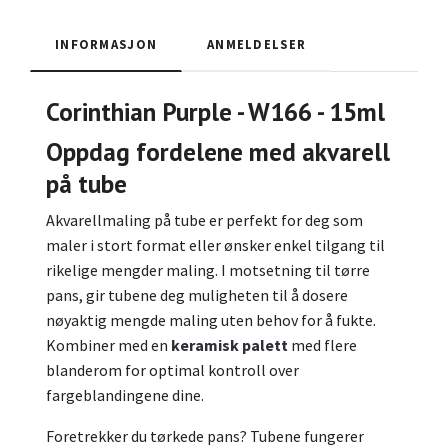
INFORMASJON
ANMELDELSER
Corinthian Purple - W166 - 15ml
Oppdag fordelene med akvarell
på tube
Akvarellmaling på tube er perfekt for deg som
maler i stort format eller ønsker enkel tilgang til
rikelige mengder maling. I motsetning til tørre
pans, gir tubene deg muligheten til å dosere
nøyaktig mengde maling uten behov for å fukte.
Kombiner med en
keramisk palett
med flere
blanderom for optimal kontroll over
fargeblandingene dine.
Foretrekker du tørkede pans? Tubene fungerer