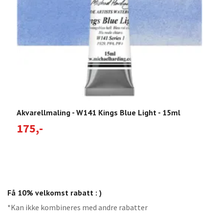
Akvarellmaling - W141 Kings Blue Light - 15ml
A
175,-
1
Få 10% velkomst rabatt : )
*Kan ikke kombineres med andre rabatter