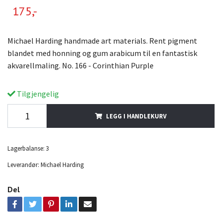
175,-
Michael Harding handmade art materials. Rent pigment
blandet med honning og gum arabicum til en fantastisk
akvarellmaling. No. 166 - Corinthian Purple
Tilgjengelig
LEGG I HANDLEKURV
Lagerbalanse:
3
Leverandør:
Michael Harding
Del