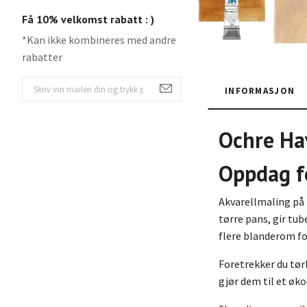
Få 10% velkomst rabatt : )
*Kan ikke kombineres med andre
rabatter
INFORMASJON
Ochre Ha
Oppdag f
Akvarellmaling på 
tørre pans, gir tu
flere blanderom fo
Foretrekker du tør
gjør dem til et øk