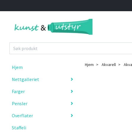
Hjem
Akvarell
Akvar
Hjem
Nettgalleriet
Farger
Pensler
Overflater
Staffeli