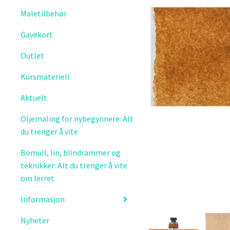
Maletilbehør
Gavekort
Outlet
Kursmateriell
Aktuelt
Oljemaling for nybegynnere: Alt
du trenger å vite
Bomull, lin, blindrammer og
teknikker: Alt du trenger å vite
om lerret
Informasjon
Nyheter