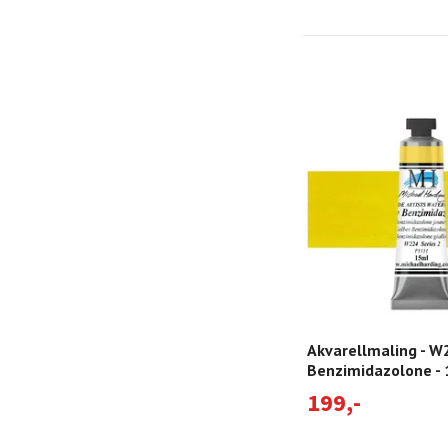
Akvarellmaling - W
Benzimidazolone -
199,-