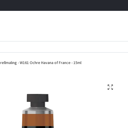
ellmaling - W161 Ochre Havana of France - 15ml