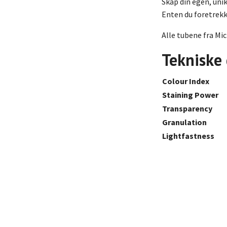
Skap din egen, unik
Enten du foretrekk
Alle tubene fra Mi
Tekniske
Colour Index
Staining Power
Transparency
Granulation
Lightfastness