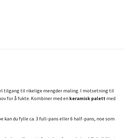
l tilgang til rikelige mengder maling. I motsetning til
hov for å fukte. Kombiner med en
keramisk palett
med
kan du fylle ca. 3 full-pans eller 6 half-pans, noe som