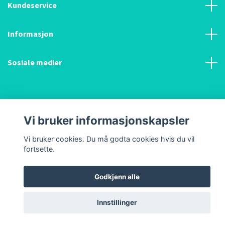
Kundeservice
Informasjon
Sosiale medier
Vi bruker informasjonskapsler
© 2026 Kunst og utstyr AS
Vi bruker cookies. Du må godta cookies hvis du vil
fortsette.
Godkjenn alle
Innstillinger