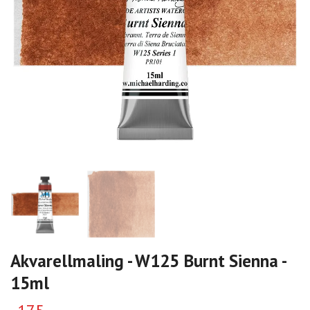
Akvarellmaling - W125 Burnt Sienna -
15ml