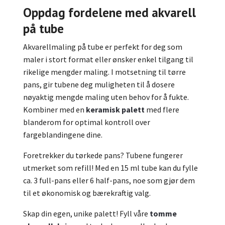
Oppdag fordelene med akvarell
på tube
Akvarellmaling på tube er perfekt for deg som
maler i stort format eller ønsker enkel tilgang til
rikelige mengder maling. I motsetning til tørre
pans, gir tubene deg muligheten til å dosere
nøyaktig mengde maling uten behov for å fukte.
Kombiner med en
keramisk palett
med flere
blanderom for optimal kontroll over
fargeblandingene dine.
Foretrekker du tørkede pans? Tubene fungerer
utmerket som refill! Med en 15 ml tube kan du fylle
ca. 3 full-pans eller 6 half-pans, noe som gjør dem
til et økonomisk og bærekraftig valg.
Skap din egen, unike palett! Fyll våre
tomme