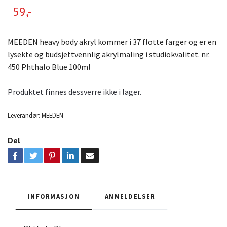
59,-
MEEDEN heavy body akryl kommer i 37 flotte farger og er en
lysekte og budsjettvennlig akrylmaling i studiokvalitet. nr.
450 Phthalo Blue 100ml
Produktet finnes dessverre ikke i lager.
Leverandør:
MEEDEN
Del
INFORMASJON
ANMELDELSER