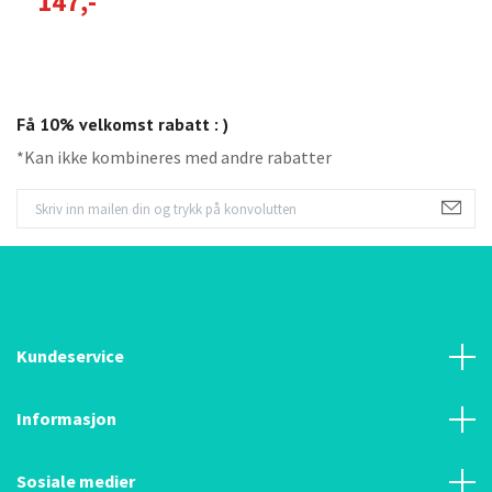
147,-
1
Få 10% velkomst rabatt : )
*Kan ikke kombineres med andre rabatter
Kundeservice
Informasjon
Sosiale medier