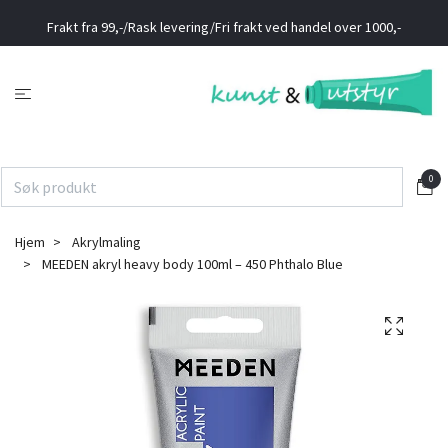
Frakt fra 99,-/Rask levering/Fri frakt ved handel over 1000,-
0
Hjem
Akrylmaling
MEEDEN akryl heavy body 100ml – 450 Phthalo Blue