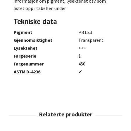
informasjon om pigment, lysektehet osv. som
listet opp i tabellen under
Tekniske data
Pigment
PB15.3
Gjennomsiktighet
Transparent
Lysektehet
+++
Fargeserie
1
Fargenummer
450
ASTM D-4236
✔