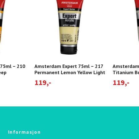
75ml – 210
Amsterdam Expert 75ml – 217
Amsterdam 
eep
Permanent Lemon Yellow Light
Titanium B
119,-
119,-
Informasjon