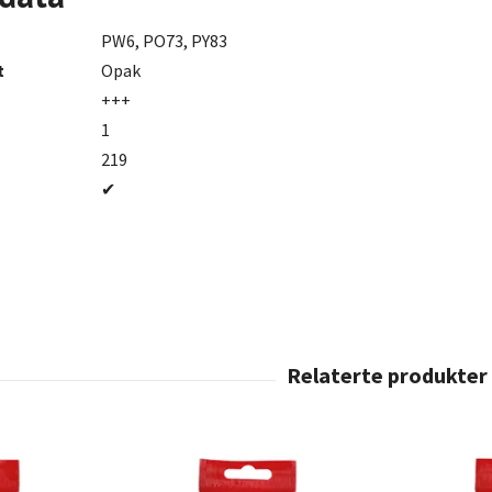
PW6, PO73, PY83
t
Opak
+++
1
219
✔