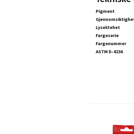
Pigment
Gjennomsiktighe
Lysektehet
Fargeserie
Fargenummer
ASTM D-4236