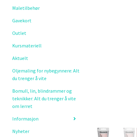
Maletilbehør
Gavekort
Outlet
Kursmateriell
Aktuelt
Oljemaling for nybegynnere: Alt
du trenger å vite
Bomull, lin, blindrammer og
teknikker: Alt du trenger å vite
om lerret
Informasjon
Nyheter