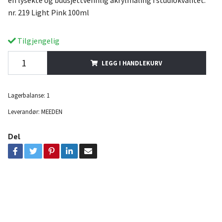
nr. 219 Light Pink 100ml
Tilgjengelig
LEGG I HANDLEKURV
Lagerbalanse:
1
Leverandør:
MEEDEN
Del