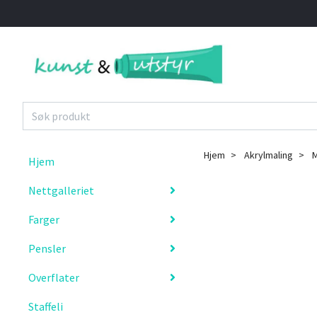
Hjem
Akrylmaling
M
Hjem
Nettgalleriet
Farger
Pensler
Overflater
Staffeli