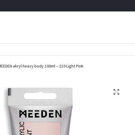
EEDEN akryl heavy body 100ml – 219 Light Pink