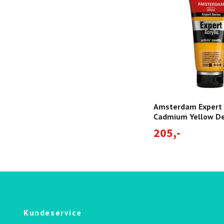
Amsterdam Expert 
Cadmium Yellow D
205,-
Kundeservice