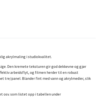
ig akrylmaling i studiokvalitet.
ige. Den kremete teksturen gir god dekkevne og gjør
ffektiv arbeidsflyt, og filmen herder til en robust
et tre/panel. Blander fint med vann og akrylmedier, slik
 osv. som listet opp i tabellen under