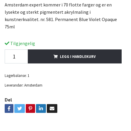
Amsterdam expert kommer i 70 flotte farger og er en
lysekte og sterkt pigmentert akrylmaling i
kunstnerkvalitet. nr. 581. Permanent Blue Violet Opaque
75ml
Tilgjengelig
LEGG I HANDLEKURV
Lagerbalanse:
1
Leverandør:
Amsterdam
Del