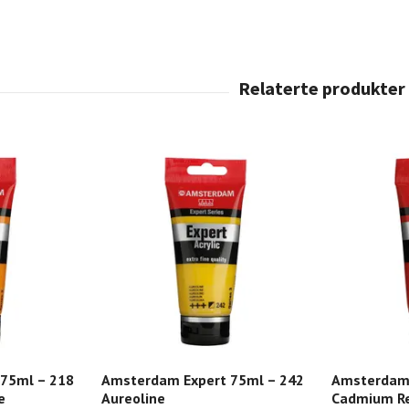
75ml – 218
Amsterdam Expert 75ml – 242
Amsterdam 
e
Aureoline
Cadmium R