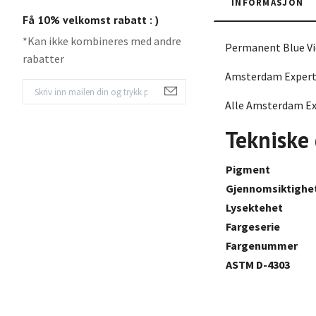
INFORMASJON
Få 10% velkomst rabatt : )
*Kan ikke kombineres med andre
Permanent Blue Vi
rabatter
Amsterdam Expert k
Alle Amsterdam Exp
Tekniske
Pigment
Gjennomsiktighe
Lysektehet
Fargeserie
Fargenummer
ASTM D-4303