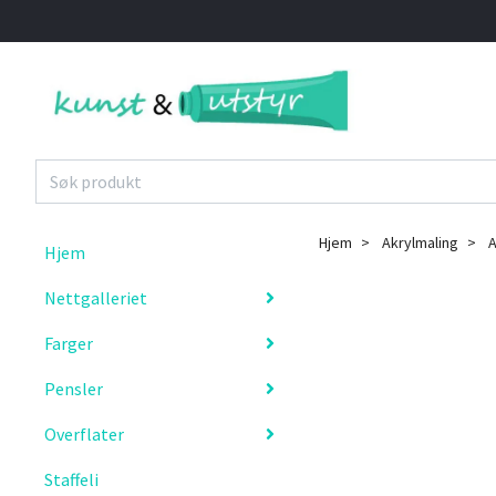
Hjem
Akrylmaling
A
Hjem
Nettgalleriet
Farger
Pensler
Overflater
Staffeli