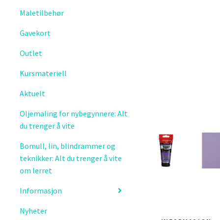
Maletilbehør
Gavekort
Outlet
Kursmateriell
Aktuelt
Oljemaling for nybegynnere: Alt
du trenger å vite
Bomull, lin, blindrammer og
teknikker: Alt du trenger å vite
om lerret
Informasjon
Nyheter