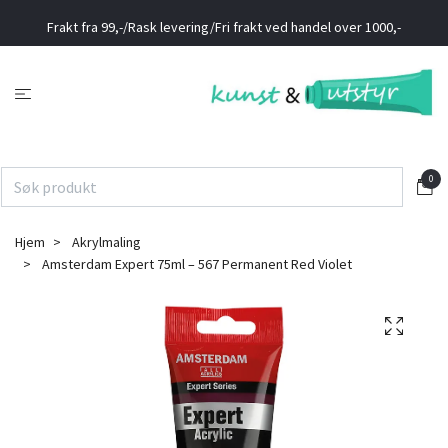
Frakt fra 99,-/Rask levering/Fri frakt ved handel over 1000,-
0
Hjem
Akrylmaling
Amsterdam Expert 75ml – 567 Permanent Red Violet