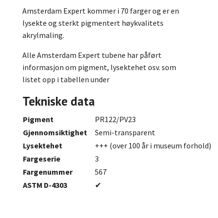
Amsterdam Expert kommer i 70 farger og er en
lysekte og sterkt pigmentert høykvalitets
akrylmaling.
Alle Amsterdam Expert tubene har påført
informasjon om pigment, lysektehet osv. som
listet opp i tabellen under
Tekniske data
Pigment
PR122/PV23
Gjennomsiktighet
Semi-transparent
Lysektehet
+++ (over 100 år i museum forhold)
Fargeserie
3
Fargenummer
567
ASTM D-4303
✔