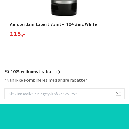
Amsterdam Expert 75ml – 104 Zinc White
A
115,-
1
Få 10% velkomst rabatt : )
*Kan ikke kombineres med andre rabatter