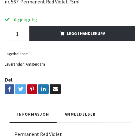
nr. 567. Permanent Red Violet 75ml
Tilgjengelig
LEGG I HANDLEKURV
Lagerbalanse:
1
Leverandør:
Amsterdam
Del
INFORMASJON
ANMELDELSER
Permanent Red Violet