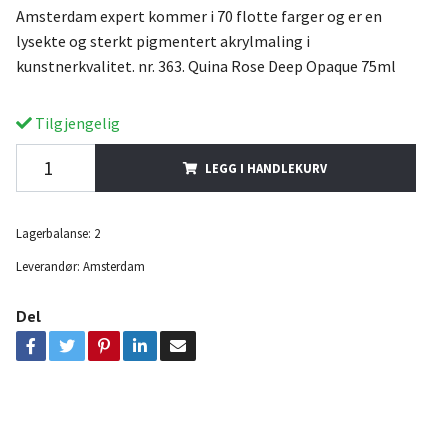
Amsterdam expert kommer i 70 flotte farger og er en
lysekte og sterkt pigmentert akrylmaling i
kunstnerkvalitet. nr. 363. Quina Rose Deep Opaque 75ml
Tilgjengelig
LEGG I HANDLEKURV
Lagerbalanse:
2
Leverandør:
Amsterdam
Del