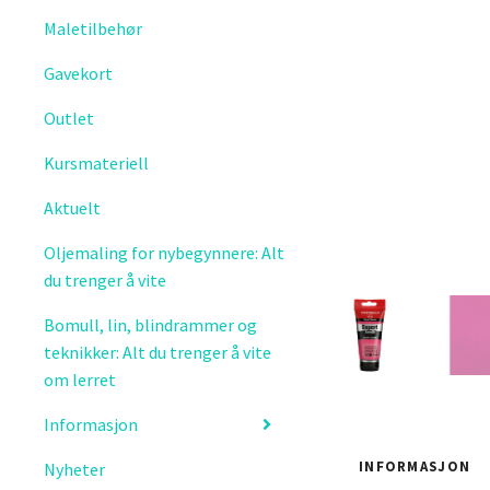
Maletilbehør
Gavekort
Outlet
Kursmateriell
Aktuelt
Oljemaling for nybegynnere: Alt
du trenger å vite
Bomull, lin, blindrammer og
teknikker: Alt du trenger å vite
om lerret
Informasjon
INFORMASJON
Nyheter