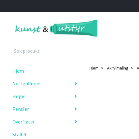
Hjem
Akrylmaling
A
Hjem
Nettgalleriet
Farger
Pensler
Overflater
Staffeli