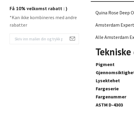
Få 10% velkomst rabatt : )
Quina Rose Deep 
*Kan ikke kombineres med andre
rabatter
Amsterdam Expert k
Alle Amsterdam Exp
Tekniske
Pigment
Gjennomsiktighe
Lysektehet
Fargeserie
Fargenummer
ASTM D-4303