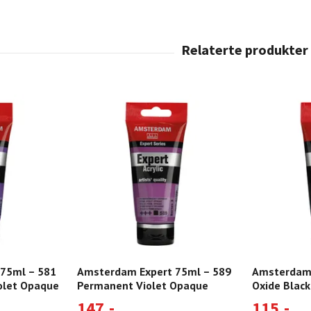
75ml – 581
Amsterdam Expert 75ml – 589
Amsterdam 
olet Opaque
Permanent Violet Opaque
Oxide Black
147,-
115,-